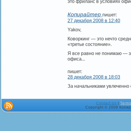
это фриланс в условиях офис
Копирайтер
пишет:
27 декабря 2008 в 12:40
Yakov,
Коворкинг — это нечто сред
«третье состояние».
Я все равно не понимаю — з
офиса...
пишет:
28 декабря 2008 в 18:03
За начальниками увлеченно
Contact Us
|
Terms
Copyright © 2009 Копир