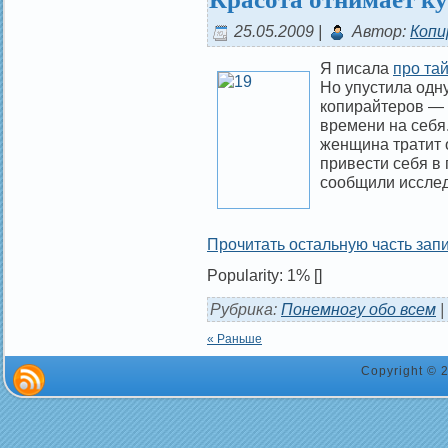
25.05.2009 |
Автор:
Копи
Я писала
про та
Но упустила одн
копирайтеров —
времени на себя.
женщина тратит о
привести себя в
сообщили исслед
Прочитать остальную часть запи
Popularity: 1%
[]
Рубрика:
Понемногу обо всем
|
« Раньше
Copyright ©