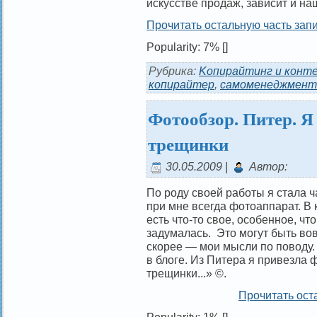
искусстве продаж, зависит и на
Прочитать остальную часть запи
Popularity: 7%
[]
Рубрика:
Kопирайтинг и конт
копирайтер
,
самоменеджмент
Фотообзор. Питер. Я
трещинки
30.05.2009 |
Автор:
По роду своей работы я стала ч
при мне всегда фотоаппарат. В 
есть что-то свое, особенное, что
задумалась. Это могут быть вов
скорее — мои мысли по поводу. 
в блоге. Из Питера я привезла 
трещинки...» ©.
Прочитать ост