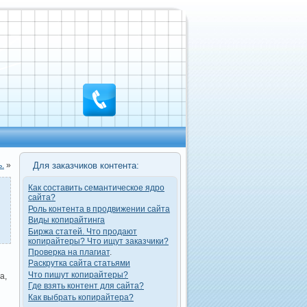
.
»
Для заказчиков контента:
Как составить семантическое ядро
сайта?
Роль контента в продвижении сайта
Виды копирайтинга
Биржа статей. Что продают
копирайтеры? Что ищут заказчики?
Проверка на плагиат
.
Раскрутка сайта статьями
Что пишут копирайтеры?
а,
Где взять контент для сайта?
Как выбрать копирайтера?