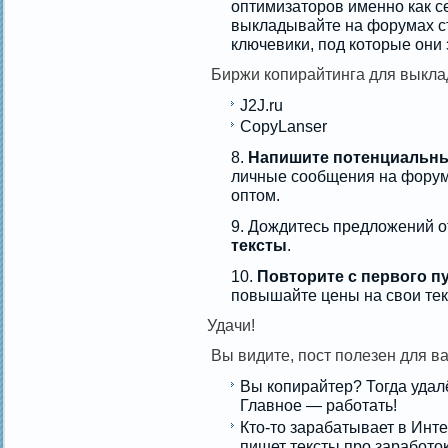
оптимизаторов именно как с
выкладывайте на форумах ст
ключевики, под которые они 
Биржи копирайтинга для выкла
J2J.ru
CopyLanser
Напишите потенциальны
личные сообщения на форуме
оптом.
Дождитесь предложений о
тексты
.
Повторите с первого пу
повышайте цены на свои тек
Удачи!
Вы видите, пост полезен для ва
Вы копирайтер? Тогда удалё
Главное — работать!
Кто-то зарабатывает в Инте
пишет тексты про заработок