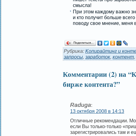
смысла!
При этом каждому важно зна
и кто получит больше всего 
поводу свое мнение, меня 
Поделиться…
Рубрика:
Kопирайтинг и конт
запросы
,
заработок
,
контент
Комментарии (2) на “К
бирже контента?”
Raduga
:
13 октября 2008 в 14:13
Отличные рекомендации. Мог
если Вы только-только «приш
зарегистрировались там и ещ