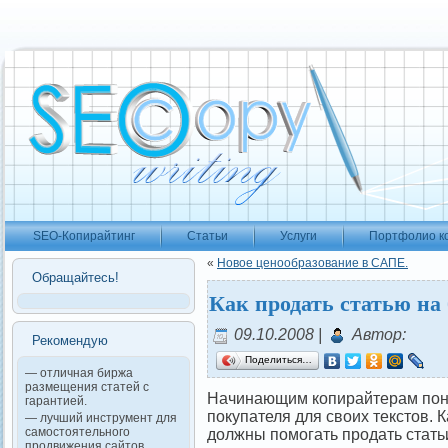
SEO-Копирайтинг
Статьи
Услуги
Портфолио к
«
Новое ценообразование в САПЕ.
Обращайтесь!
Как продать статью на
09.10.2008 |
Автор:
Рекомендую
Поделиться…
— отличная биржа
размещения статей с
Начинающим копирайтерам пон
гарантией.
покупателя для своих текстов. 
— лучший инструмент для
самостоятельного
должны помогать продать статьи
продвижения сайтов.