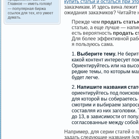
купить статьи и остаться при э
Главное — иметь голову!
заказчикам. И здесь вина лежит 
— популярная биржа
ожидания заказчиков? Читайте 
ссылок для тех, кто умеет
думать.
Прежде чем
продать стать
статью, а еще лучше — напис
есть вероятность
продать с
Для более эффективной раб
я пользуюсь сама.
Выберите тему.
Не берит
какой контент интересует по
Ориентируйтесь или на высо
редкие темы, по которым мал
будет легче.
Напишите названия стат
ориентируйтесь под поисков
для которой вы собираетесь 
смотрим и выбираем запросы
составляя из них заголовки.
до 13, в зависимости от поп
согласованные между собой
Например, для серии статей о 
задать следующие названия (кл