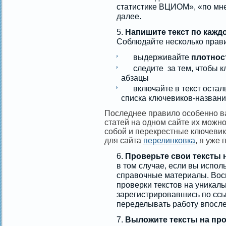
статистике ВЦИОМ», «по мн
далее.
Напишите текст по кажд
Соблюдайте несколько прав
выдерживайте
плотнос
следите за тем, чтобы кл
абзацы
включайте в текст осталь
списка ключевиков-названи
Последнее правило особенно в
статей на одном сайте их можно
собой и перекрестные ключевики
для сайта
перелинковка
, я уже 
Проверьте свои тексты 
в том случае, если вы испол
справочные материалы. Вос
проверки текстов на уникал
зарегистрировавшись по ссы
переделывать работу впосле
Выложите тексты на про