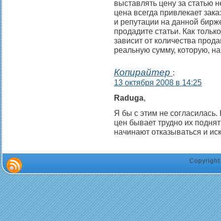
выставлять цену за статью 
цена всегда привлекает заказ
и репутации на данной бирже
продадите статьи. Как тольк
зависит от количества прод
реальную сумму, которую, на
Копирайтер
:
13 октября 2008 в 14:25
Raduga
,
Я бы с этим не согласилась.
цен бывает трудно их подня
начинают отказываться и ис
Copyrigh