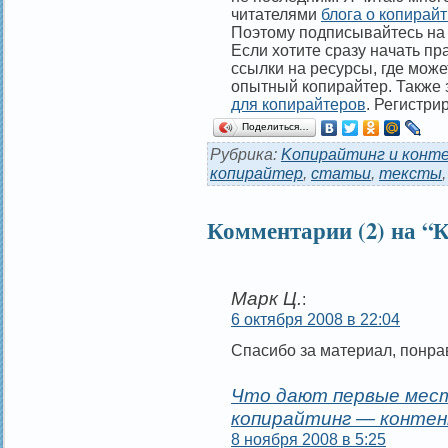
читателями
блога о копирай
Поэтому
подписывайтесь на
Если хотите сразу начать пр
ссылки на ресурсы, где може
опытный копирайтер. Также 
для копирайтеров
. Регистри
Поделиться…
Рубрика:
Kопирайтинг и конт
копирайтер
,
статьи
,
тексты
Комментарии (2) на “
Марк Ц.
:
6 октября 2008 в 22:04
Спасибо за материал, понрав
Что дают первые места
копирайтинг — контен
8 ноября 2008 в 5:25