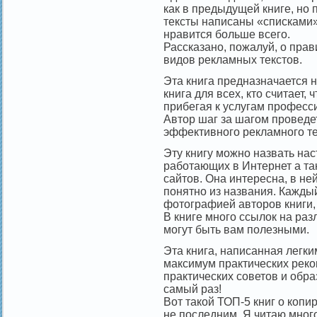
как в предыдущей книге, но 
тексты написаны «списками»,
нравится больше всего.
Рассказано, пожалуй, о прав
видов рекламных текстов.
Эта книга предназначается н
книга для всех, кто считает,
прибегая к услугам професс
Автор шаг за шагом проведет
эффективного рекламного те
Эту книгу можно назвать на
работающих в Интернет а так 
сайтов. Она интересна, в н
понятно из названия. Кажды
фотографией авторов книги, 
В книге много ссылок на ра
могут быть вам полезными.
Эта книга, написанная легк
максимум практических реко
практических советов и обр
самый раз!
Вот такой ТОП-5 книг о копир
не последним. Я читаю много