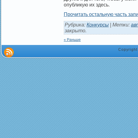
опубликую их здесь.
Прочитать остальную часть запи
Рубрика:
Конкурсы
| Метки:
ав
закрыто.
« Раньше
Copyrigh