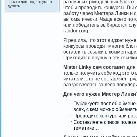
различных рукодельных блогах. 
ссылок для тех, кто умеет
думать.
чтобы проводить конкурсы. Вы 
работу через Мистера Линки и с
автоматически. Чаще всего пот
или победитель выбирается сл
random.org.
Я решила, что этот виджет нуже
конкурсы проводят многие блог
оставлять ссылки в комментари
Приходится вручную эти ссылк
Mister Linky сам составит для
только получить себе код этого 
читатели, это не составляет тру
раз уж взялась за дело популяр
Для чего нужен Мистер Линки
Публикуете пост об обмене
всех, с кем можно обменять
Проводите конкурс или ро
Составляете список полезн
тематике…