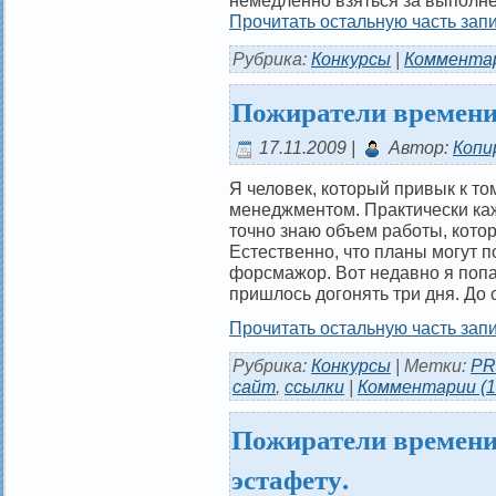
Прочитать остальную часть запи
Рубрика:
Конкурсы
|
Комментар
Пожиратели времен
17.11.2009 |
Автор:
Копи
Я человек, который привык к то
менеджментом. Практически каж
точно знаю объем работы, котор
Естественно, что планы могут п
форсмажор. Вот недавно я попа
пришлось догонять три дня. До с
Прочитать остальную часть запи
Рубрика:
Конкурсы
| Метки:
PR
сайт
,
ссылки
|
Комментарии (1
Пожиратели времени
эстафету.