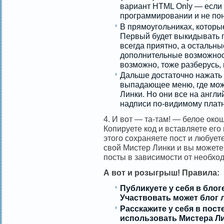
вариант HTML Only — если 
программировании и не пони
В прямоугольниках, которы
Первый будет выкидывать по
всегда приятно, а остальны
дополнительные возможност
возможно, тоже разберусь, 
Дальше достаточно нажать 
выпадающее меню, где мож
Линки. Но они все на англи
надписи по-видимому платно
4. И вот — та-там! — белое око
Копируете код и вставляете его 
этого сохраняете пост и любуете
свой Мистер Линки и вы можете с
посты в зависимости от необхо
А вот и розыгрыш! Правила:
Публикуете у себя в блоге
Участвовать может блог 
Расскажите у себя в пост
использовать Мистера Ли