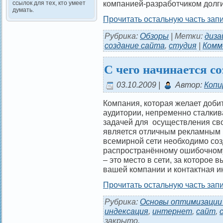
компанией-разработчиком долги
ссылок для тех, кто умеет
думать.
Прочитать остальную часть запи
Рубрика:
Обзоры
| Метки:
диза
создание сайта
,
студия
|
Комм
С чего начинается со
03.10.2009 |
Автор:
Копи
Компания, которая желает доби
аудитории, непременно сталкив
задачей для осуществления сво
является отличным рекламным 
всемирной сети необходимо соз
распространённому ошибочному 
– это место в сети, за которое 
вашей компании и контактная 
Прочитать остальную часть запи
Рубрика:
Основы оптимизации
индексация
,
интернет
,
сайт
,
закрыто.