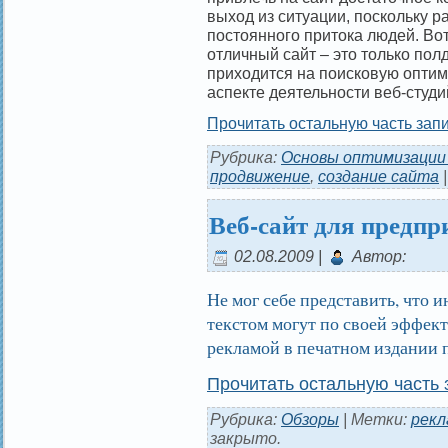
выход из ситуации, поскольку р
постоянного притока людей. Вот
отличный сайт – это только пол
приходится на поисковую оптим
аспекте деятельности веб-студи
Прочитать остальную часть запи
Рубрика:
Основы оптимизации
продвижение
,
создание сайта
Веб-сайт для предпр
02.08.2009 |
Автор:
Не мог себе представить, что 
текстом могут по своей эффект
рекламой в печатном издании 
Прочитать остальную часть 
Рубрика:
Обзоры
| Метки:
рекл
закрыто.