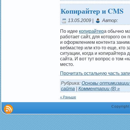
Копирайтер и CMS
13.05.2009 |
Автор:
По идее
копирайтер
а обычно м
работает сайт, для которого о
и оформлением контента заним
вебмастер или кто-то еще, кто з
ситуации, когда и копирайтера 
сайта. И вот тут вопрос о том «
место.
Прочитать остальную часть запи
Рубрика:
Основы оптимизации
сайта
|
Комментарии (8) »
« Раньше
Copyrigh