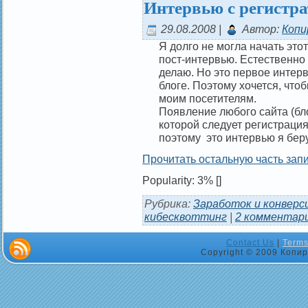
Интервью с регистр
29.08.2008 |
Автор:
Копи
Я долго не могла начать этот
пост-интервью. Естественно 
делаю. Но это первое интерв
блоге. Поэтому хочется, что
моим посетителям.
Появление любого сайта (бло
которой следует регистраци
поэтому это интервью я беру
Прочитать остальную часть запи
Popularity: 3%
[]
Рубрика:
Заработок и конверс
кибесквоттинг
|
2 комментар
Contact Us
|
Terms
Copyright © 2009 Копир