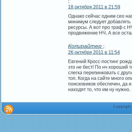
:
18 октября 2011 в 21:59
Однако сейчас одним сео на
минимум следует добавлять 
ресурсы. А вот про траф с Н
продвижение НЧ. А все остал
Копирайтер
:
26 октября 2011 в 11:54
Евгений Кросс-постинг рожд
это не бест! По нч хороший т
слегка перелинковать с друг
топ. Когда на сайте много оп
поисковиков обеспечен, да 
находят то, что им ну нужно.
Copyrigh