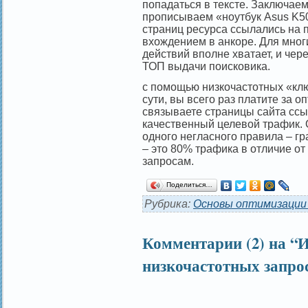
попадаться в тексте. Заключаем
прописываем «ноутбук Asus K50
страниц ресурса ссылались на 
вхождением в анкоре. Для мног
действий вполне хватает, и чер
ТОП выдачи поисковика.
с помощью низкочастотных «кл
сути, вы всего раз платите за 
связываете страницы сайта ссы
качественный целевой трафик.
одного негласного правила – г
– это 80% трафика в отличие о
запросам.
Поделиться…
Рубрика:
Основы оптимизации
Комментарии (2) на “
низкочастотных запро