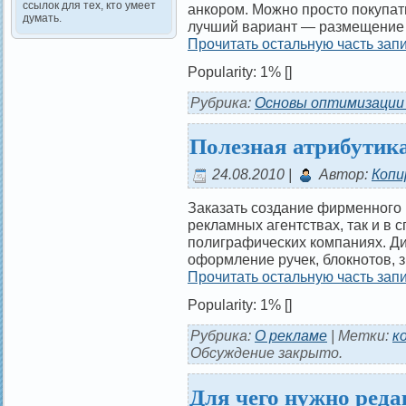
ссылок для тех, кто умеет
анкором. Можно просто покупат
думать.
лучший вариант — размещение е
Прочитать остальную часть запи
Popularity: 1%
[]
Рубрика:
Основы оптимизации
Полезная атрибутик
24.08.2010 |
Автор:
Копи
Заказать создание фирменного 
рекламных агентствах, так и в 
полиграфических компаниях. Д
оформление ручек, блокнотов, 
Прочитать остальную часть запи
Popularity: 1%
[]
Рубрика:
О рекламе
| Метки:
к
Обсуждение закрыто.
Для чего нужно реда