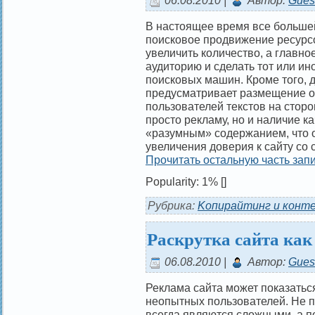
06.08.2010 |
Автор:
Gues
В настоящее время все больше
поисковое продвижение ресурсо
увеличить количество, а главно
аудиторию и сделать тот или и
поисковых машин. Кроме того, 
предусматривает размещение 
пользователей текстов на сторо
просто рекламу, но и наличие 
«разумным» содержанием, что о
увеличения доверия к сайту со 
Прочитать остальную часть запи
Popularity: 1%
[]
Рубрика:
Kопирайтинг и конт
Раскрутка сайта как
06.08.2010 |
Автор:
Gues
Реклама сайта может показатьс
неопытных пользователей. Не по
всегда являются сложными, а по