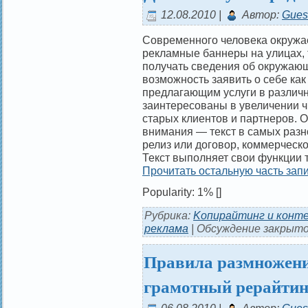
12.08.2010 |
Автор:
Gues
Современного человека окружа
рекламные баннеры на улицах, 
получать сведения об окружающ
возможность заявить о себе как
предлагающим услуги в различн
заинтересованы в увеличении ч
старых клиентов и партнеров. 
внимания — текст в самых разн
релиз или договор, коммерческ
Текст выполняет свои функции т
Прочитать остальную часть запи
Popularity: 1%
[]
Рубрика:
Kопирайтинг и конт
реклама
|
Обсуждение закрыто
Правила размножения
грамотный рерайтин