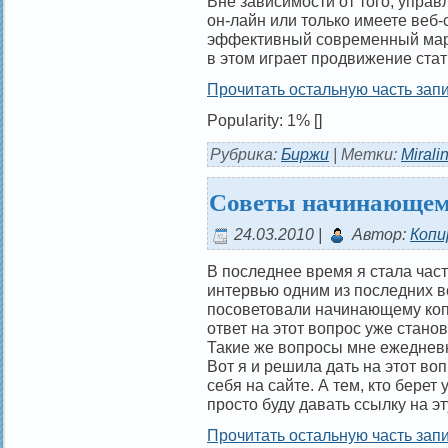
Вне зависимости от того, упра
он-лайн или только имеете веб
эффективный современный марк
в этом играет продвижение стат
Прочитать остальную часть запи
Popularity: 1%
[]
Рубрика:
Биржи
| Метки:
Mirali
Советы начинающем
24.03.2010 |
Автор:
Копи
В последнее время я стала час
интервью одним из последних вс
посоветовали начинающему коп
ответ на этот вопрос уже стано
Такие же вопросы мне ежедневн
Вот я и решила дать на этот во
себя на сайте. А тем, кто берет
просто буду давать ссылку на эт
Прочитать остальную часть запи