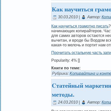
Как научиться грамо
30.03.2010 |
Автор:
Копи
Как научиться грамотно писать
?
начинающих копирайтеров. Часто
для самих авторов остаются не
вычитан, и вроде бы Вордом вс
какая-то мелочь и портит нам о
Прочитать остальную часть запи
Popularity: 4%
[]
Книги по теме:
Рубрика:
Kопирайтинг и конт
Cтатейный маркетин
методы.
24.03.2010 |
Автор:
Копи