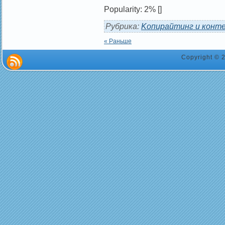
Popularity: 2%
[]
Рубрика:
Kопирайтинг и конт
« Раньше
Copyright ©