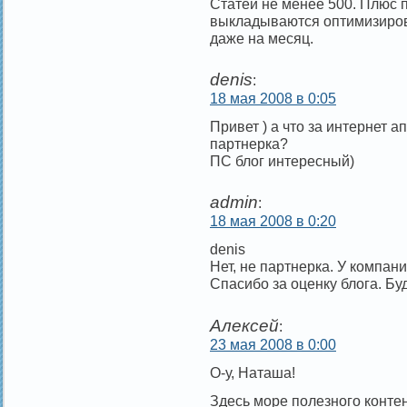
Статей не менее 500. Плюс 
выкладываются оптимизиров
даже на месяц.
denis
:
18 мая 2008 в 0:05
Привет ) а что за интернет ап
партнерка?
ПС блог интересный)
admin
:
18 мая 2008 в 0:20
denis
Нет, не партнерка. У компани
Спасибо за оценку блога. Буд
Алексей
:
23 мая 2008 в 0:00
О-у, Наташа!
Здесь море полезного контен