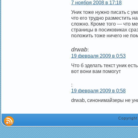
7 ноября 2008 в 17:18
Уник тоже нужно писать с умо
что его трудно разместить на
сложно. Кроме того — что м
страницы в посиковиках сра
положить тоже ничего не по
drwab
:
19 февраля 2009 в 0:53
Что б зделать текст уник ес
вот вони вам помогут
:
19 февраля 2009 в 0:58
drwab, синонимайзеры не уни
Copyrigh