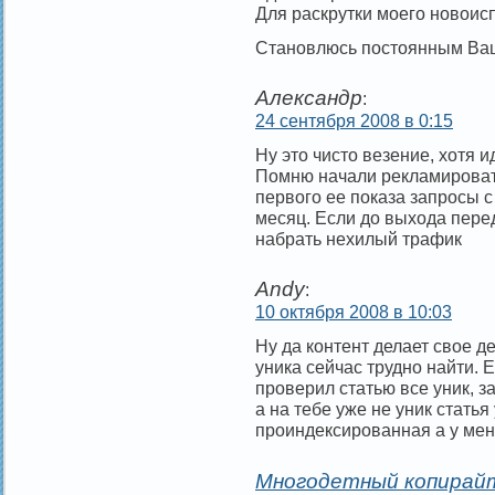
Для раскрутки моего новоиспе
Становлюсь постоянным Ваш
Александр
:
24 сентября 2008 в 0:15
Ну это чисто везение, хотя и
Помню начали рекламироват
первого ее показа запросы 
месяц. Если до выхода пере
набрать нехилый трафик
Andy
:
10 октября 2008 в 10:03
Ну да контент делает свое де
уника сейчас трудно найти. 
проверил статью все уник, з
а на тебе уже не уник статья
проиндексированная а у мен
Многодетный копира