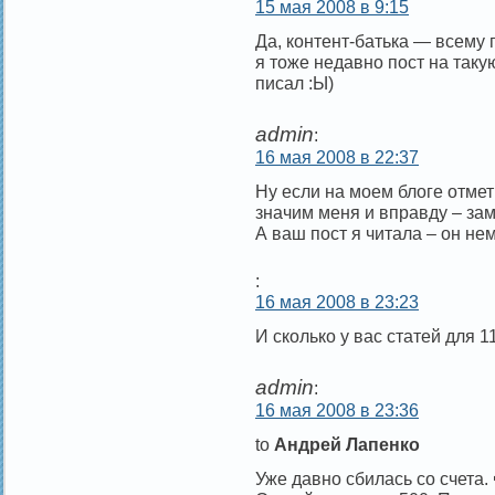
15 мая 2008 в 9:15
Да, контент-батька — всему 
я тоже недавно пост на таку
писал :Ы)
admin
:
16 мая 2008 в 22:37
Ну если на моем блоге отме
значим меня и вправду – зам
А ваш пост я читала – он нем
:
16 мая 2008 в 23:23
И сколько у вас статей для 1
admin
:
16 мая 2008 в 23:36
to
Андрей Лапенко
Уже давно сбилась со счета. 