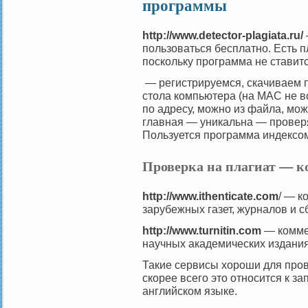
программы
http://www.detector-plagiata.ru/
пользоваться бесплатно. Есть п
поскольку программа не ставит
— регистрируемся, скачиваем 
стола компьютера (на МАС не вс
по адресу, можно из файла, мож
главная — уникальна — проверя
Пользуется программа индексо
Проверка на плагиат — к
http://www.ithenticate.com
/ — к
зарубежных газет, журналов и с
http://www.turnitin.com
— комме
научных академических издания
Такие сервисы хороши для пров
скорее всего это относится к з
английском языке.