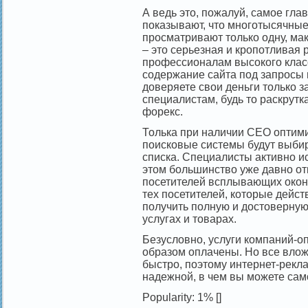
А ведь это, пожалуй, самое гла
показывают, что многотысячные
просматривают только одну, мак
– это серьезная и кропотливая 
профессионалам высокого клас
содержание сайта под запросы 
доверяете свои деньги только
специалистам, будь то раскрутк
форекс.
Толька при наличии СЕО оптими
поисковые системы будут выбир
списка. Специалисты активно и
этом большинство уже давно о
посетителей всплывающих окон.
тех посетителей, которые дейст
получить полную и достоверну
услугах и товарах.
Безусловно, услуги компаний-
образом оплачены. Но все вло
быстро, поэтому интернет-рекла
надежной, в чем вы можете сам
Popularity: 1%
[]