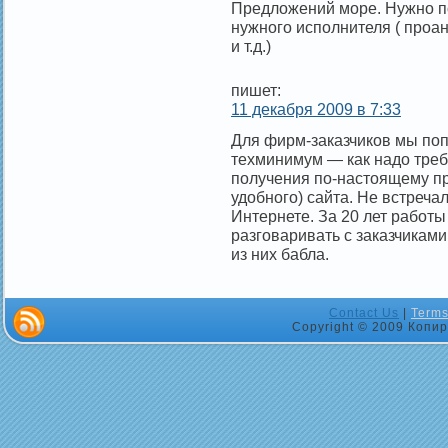
Предложений море. Нужно по
нужного исполнителя ( проа
и т.д.)
пишет:
11 декабря 2009 в 7:33
Для фирм-заказчиков мы поп
техминимум — как надо треб
получения по-настоящему пр
удобного) сайта. Не встречал
Интернете. За 20 лет работы
разговаривать с заказчиками
из них бабла.
Contact Us
|
Terms
Copyright © 2009 Копир