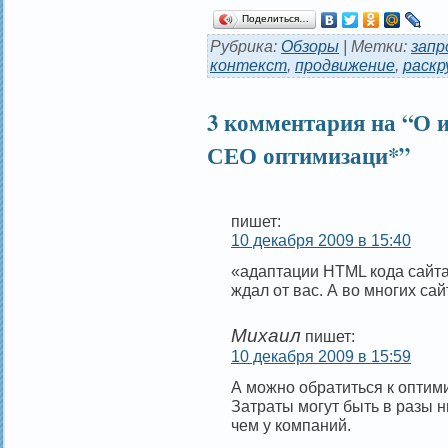
Поделиться…
Рубрика:
Обзоры
| Метки:
запр
контекст
,
продвижение
,
раскр
3 комментария на “О и
СЕО оптимизаци*”
пишет:
10 декабря 2009 в 15:40
«адаптации HTML кода сайт
ждал от вас. А во многих сай
Михаил
пишет:
10 декабря 2009 в 15:59
А можно обратиться к опти
Затраты могут быть в разы ни
чем у компаний.