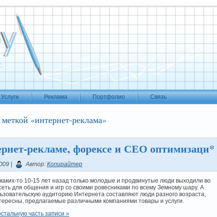
Услуги
Реклама
Портфолио
Связь
 меткой «интернет-реклама»
ернет-рекламе, форексе и СЕО оптимизаци*
009 |
Автор:
Копирайтер
каких-то 10-15 лет назад только молодые и продвинутые люди выходили во
еть для общения и игр со своими ровесниками по всему Земному шару. А
льзовательскую аудиторию Интернета составляют люди разного возраста,
тересны, предлагаемые различными компаниями товары и услуги.
стальную часть записи »