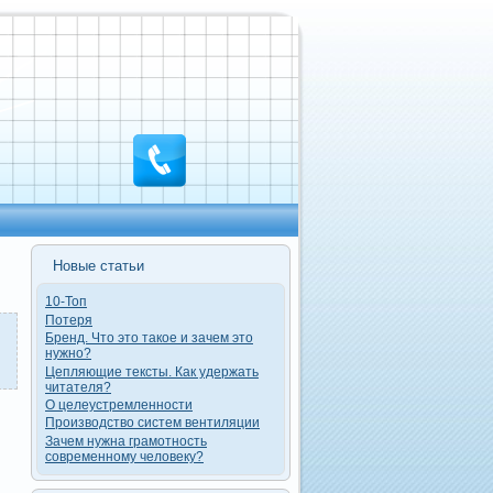
Новые статьи
10-Топ
Потеря
Бренд. Что это такое и зачем это
нужно?
Цепляющие тексты. Как удержать
читателя?
О целеустремленности
Производство систем вентиляции
Зачем нужна грамотность
современному человеку?