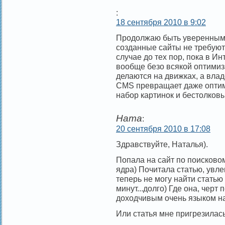
:
18 сентября 2010 в 9:02
Продолжаю быть уверенным 
созданные сайты не требуют
случае до тех пор, пока в И
вообще безо всякой оптимиза
делаются на движках, а вла
CMS превращает даже оптим
набор картинок и бестолковы
Ната
:
20 сентября 2010 в 17:08
Здравствуйте, Наталья).
Попала на сайт по поисково
ядра) Почитала статью, увле
теперь не могу найти статью
минут...долго) Где она, черт 
доходчивым очень языком на
Или статья мне пригрезилась