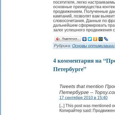
посетителя, легко настраиваем
основные преимущества контек
продвижением. Полученные да
кампаний, позволят вам выявит
словосочетания. Данные по фра
дальнейшем сформировать прав
залог успешного продвижения с
Поделиться…
Рубрика:
Основы оптимизации
4 комментария на “Пр
Петербурге”
Tweets that mention Пр
Петербурге -- Topsy.c
17 сентября 2010 в 15:40
[...] This post was mentioned 
Копирайтер said: Продвижение