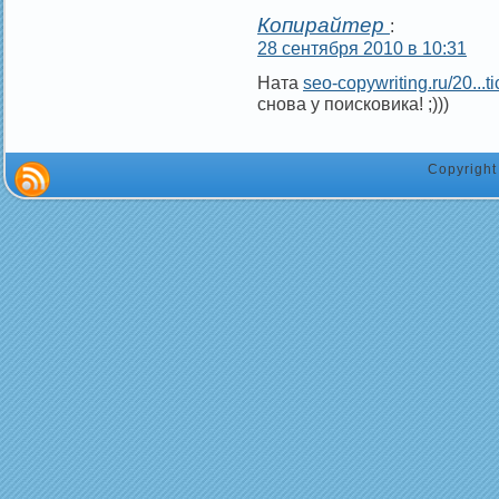
Копирайтер
:
28 сентября 2010 в 10:31
Ната
seo-copywriting.ru/20...t
снова у поисковика! ;)))
Copyrigh