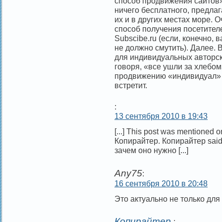
способ продвижения сайтов» 
ничего бесплатного, предлаг
их и в других местах море. 
способ получения посетител
Subscibe.ru (если, конечно, 
не должно смутить). Далее.
для индивидуальных авторск
говоря, «все ушли за хлебо
продвижению «индивидуал» 
встретит.
:
13 сентября 2010 в 19:43
[...] This post was mentioned 
Копирайтер. Копирайтер sai
зачем оно нужно [...]
Any75
:
16 сентября 2010 в 20:48
Это актуально не только для
Копирайтер
: