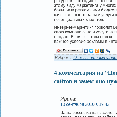
ресурсов – это один из основн
этому виду маркетинга у многи
большими рекламными бюджета
качественные товары и услуги 
потенциальных клиентов.
Интернет-маркетинг позволит В
свою компанию, но и услуги, а
продаж. В связи с этим поиско
важное условие рекламы в инте
Поделиться…
Рубрика:
Основы оптимизации
4 комментария на “По
сайтов и зачем оно ну
Ирина
:
13 сентября 2010 в 19:42
Ваша рассылка называется