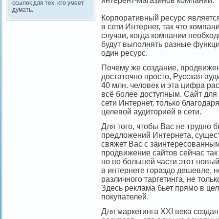
интерент-магазинов компании.
ссылок для тех, кто умеет
думать.
Корпоративный ресурс являетс
в сети Интернет, так что компа
случаи, когда компании необход
будут выполнять разные функци
один ресурс.
Почему же создание, продвижен
достаточно просто, Русская ауд
40 млн. человек и эта цифра ра
всё более доступным. Сайт для 
сети Интернет, только благодар
целевой аудиторией в сети.
Для того, чтобы Вас не трудно 
предложений Интернета, сущест
свяжет Вас с заинтересованным
продвижение сайтов сейчас так 
но по большей части этот новы
в интернете гораздо дешевле, н
различного таргетинга, не тольк
Здесь реклама бьет прямо в це
покупателей.
Для маркетинга XXI века созда