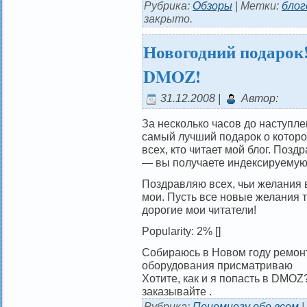
Рубрика:
Обзоры
| Метки:
бло
закрыто.
Новогодний подарок!
DMOZ!
31.12.2008 |
Автор:
За несколько часов до наступлен
самый лучший подарок о которо
всех, кто читает мой блог. Позд
— вы получаете индексируемую 
Поздравляю всех, чьи желания в
мои. Пусть все новые желания 
дорогие мои читатели!
Popularity: 2%
[]
Собираюсь в Новом году ремонт
оборудования присматриваю
Хотите, как и я попасть в DMOZ
заказывайте .
Рубрика:
Понемногу обо всем
|