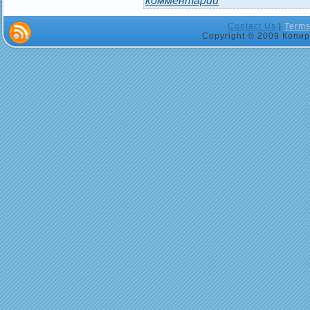
Contact Us
|
Terms
Copyright © 2009 Копир