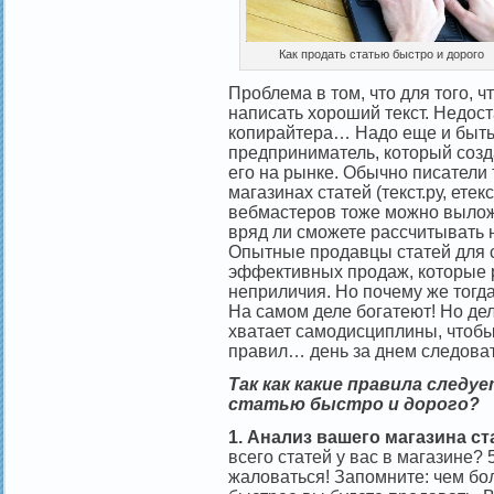
Как продать статью быстро и дорого
Проблема в том, что для того,
написать хороший текст. Недос
копирайтера… Надо еще и быт
предприниматель, который созд
его на рынке. Обычно писатели
магазинах статей (текст.ру, етекс
вебмастеров тоже можно выложи
вряд ли сможете рассчитывать н
Опытные продавцы статей для 
эффективных продаж, которые р
неприличия. Но почему же тогда
На самом деле богатеют! Но дел
хватает самодисциплины, чтобы
правил… день за днем следоват
Так как какие правила след
статью быстро и дорого?
1. Анализ вашего магазина ст
всего статей у вас в магазине? 
жаловаться! Запомните: чем бол