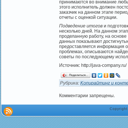
принимаются во внимание любые
этого исполнитель должен посто
заказчик на данном этапе пери
отчеты с оценкой ситуации.
Подведение итогов
и подготовк
несколько дней. На данном эта
проделанную работу, на основе
данных показывают достигнутые
предоставляется информация о
проблемах, описываются найде
советы по последующему испол
Источник: http://java-company.ru/
Поделиться…
Рубрика:
Kопирайтинг и конт
Комментарии запрещены.
Copyrigh