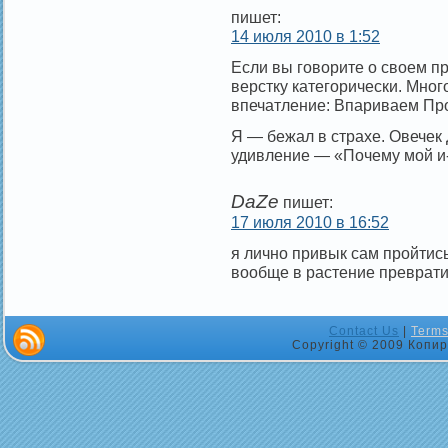
пишет:
14 июля 2010 в 1:52
Если вы говорите о своем п
верстку категорически. Мног
впечатление: Впариваем Про
Я — бежал в страхе. Овечек
удивление — «Почему мой и-
DaZe
пишет:
17 июля 2010 в 16:52
я лично привык сам пройтись
вообще в растение преврати
Contact Us
|
Terms
Copyright © 2009 Копир