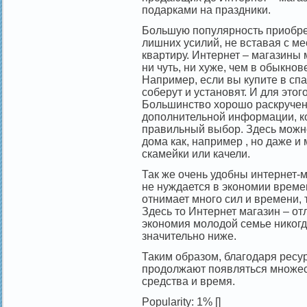
подарками на праздники.
Большую популярность приобре
лишних усилий, не вставая с ме
квартиру. Интернет – магазины
ни чуть, ни хуже, чем в обыкно
Например, если вы купите в спа
соберут и установят. И для этог
Большинство хорошо раскручен
дополнительной информации, к
правильный выбор. Здесь можно
дома как, например , но даже и 
скамейки или качели.
Так же очень удобны интернет-м
не нуждается в экономии време
отнимает много сил и времени, 
Здесь то Интернет магазин – от
экономия молодой семье никогд
значительно ниже.
Таким образом, благодаря ресур
продолжают появляться множес
средства и время.
Popularity: 1%
[]