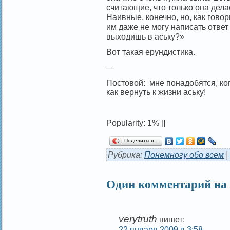
считающие, что только она де
Наивные, конечно, но, как говор
им даже не могу написать отве
выходишь в аську?»
Вот такая ерундистика.
—
Постовой: мне понадобятся, ког
как вернуть к жизни аську!
Popularity: 1%
[]
Поделиться…
Рубрика:
Понемногу обо всем
|
Один комментарий на
verytruth
пишет:
22 января 2009 в 3:58