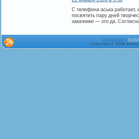
С телефона аська работает, 
посвятить пару дней творчес
заказчики — это да. Согласн
Contact Us
|
Terms
Copyright © 2009 Копир