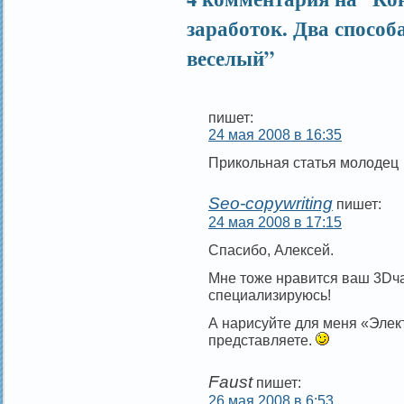
заработок. Два способ
веселый”
пишет:
24 мая 2008 в 16:35
Прикольная статья молодец
Seo-copywriting
пишет:
24 мая 2008 в 17:15
Спасибо, Алексей.
Мне тоже нравится ваш 3Dчай
специализируюсь!
А нарисуйте для меня «Элект
представляете.
Faust
пишет:
26 мая 2008 в 6:53