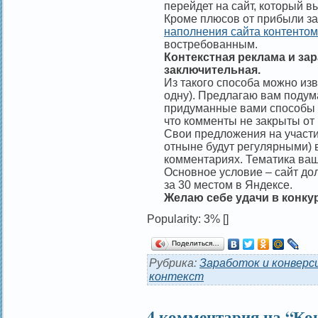
перейдет на сайт, который в
Кроме плюсов от прибыли за
наполнения сайта контентом
востребованным.
Контекстная реклама и зар
заключительная.
Из такого способа можно изв
одну). Предлагаю вам подума
придуманные вами способы 
что комменты не закрыты от
Свои предложения на участ
отныне будут регулярными) 
комментариях. Тематика ваш
Основное условие – сайт до
за 30 местом в Яндексе.
Желаю себе удачи в конку
Popularity: 3%
[]
Поделиться…
Рубрика:
Заработок и конверс
контекст
4 комментария на “Ко