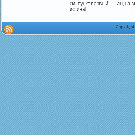
см. пункт первый – ТИЦ на
истина!
Copyrigh