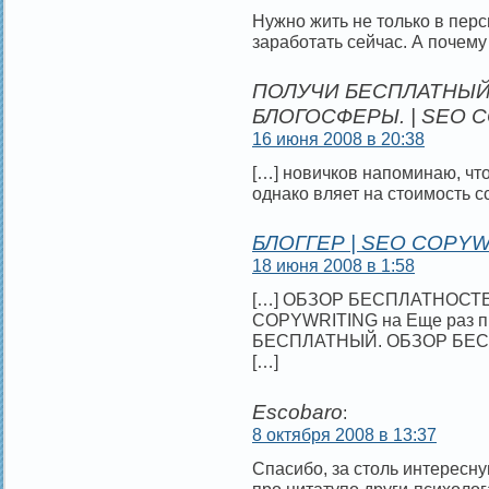
Нужно жить не только в перс
заработать сейчас. А почему
ПОЛУЧИ БЕСПЛАТНЫЙ
БЛОГОСФЕРЫ. | SEO 
16 июня 2008 в 20:38
[…] новичков напоминаю, чт
однако вляет на стоимость с
БЛОГГЕР | SEO COPYW
18 июня 2008 в 1:58
[…] ОБЗОР БЕСПЛАТНОСТЕ
COPYWRITING на Еще раз 
БЕСПЛАТНЫЙ. ОБЗОР БЕС
[…]
Escobaro
:
8 октября 2008 в 13:37
Спасибо, за столь интересну
про цитатупо други-психолога