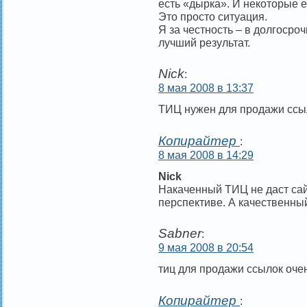
есть «дырка». И некоторые 
Это просто ситуация.
Я за честность – в долгосро
лучший результат.
Nick
:
8 мая 2008 в 13:37
ТИЦ нужен для продажи ссы
Копирайтер
:
8 мая 2008 в 14:29
Nick
Накаченный ТИЦ не даст сай
перспективе. А качественный
Sabner
:
9 мая 2008 в 20:54
тиц для продажи ссылок оче
Копирайтер
: