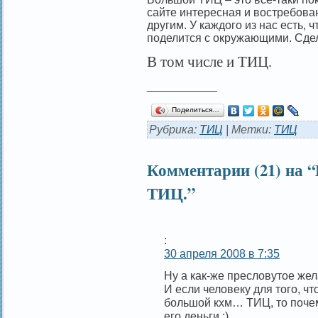
сайте интересная и востребова
другим. У каждого из нас есть, 
поделится с окружающими.
Сдел
В том числе и ТИЦ.
___________
Поделиться…
Рубрика:
ТИЦ
| Метки:
ТИЦ
Комментарии (21) на 
ТИЦ.”
:
30 апреля 2008 в 7:35
Ну а как-же пресловутое же
И если человеку для того, ч
большой кхм… ТИЦ, то почему
его деньги :).