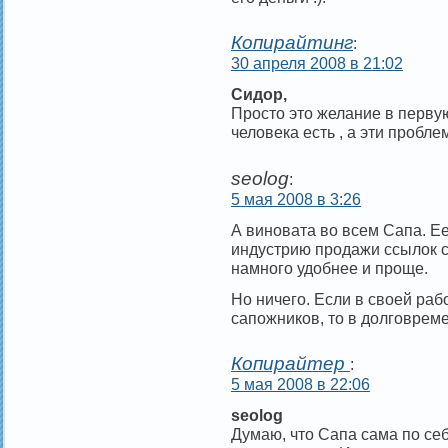
Копирайтинг
:
30 апреля 2008 в 21:02
Сидор,
Просто это желание в первую
человека есть , а эти проб
seolog
:
5 мая 2008 в 3:26
А виновата во всем Сапа. Е
индустрию продажи ссылок с
намного удобнее и проще.
Но ничего. Если в своей раб
сапожников, то в долговрем
Копирайтер
:
5 мая 2008 в 22:06
seolog
Думаю, что Сапа сама по се