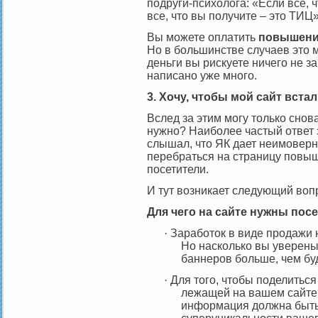
подруги-психолога: «Если все, ч
все, что вы получите – это ТИЦ»
Вы можете оплатить
повышени
Но в большинстве случаев это 
деньги вы рискуете ничего не з
написано уже много.
3. Хочу, чтобы мой сайт вста
Вслед за этим могу только снова
нужно? Наиболее частый ответ з
слышал, что ЯК дает неимоверн
перебраться на страницу повыше
посетители.
И тут возникает следующий воп
Для чего на сайте нужны пос
·
Заработок в виде продажи 
Но насколько вы уверены,
баннеров больше, чем бу
·
Для того, чтобы поделитьс
лежащей на вашем сайте?
информация должна быть 