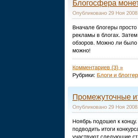
Блогосфера монет
Опубликовано 29 Ноя 2008.
Вначале блогеры просто
рекламы в блогах. Затем
обзоров. Можно ли было
можно!
Комментариев (3) »
Рубрики:
Блоги и блогге
Промежуточные ит
Опубликовано 29 Ноя 2008.
Ноябрь подошел к концу.
подводить итоги конкурс
участвуют следующие ст