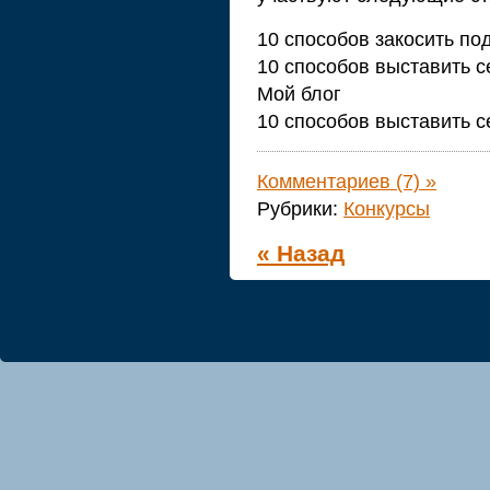
10 способов закосить по
10 способов выставить с
Мой блог
10 способов выставить се
Комментариев (7) »
Рубрики:
Конкурсы
« Назад